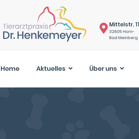
Mittelstr. 1
32805 Horn-
Bad Meinberg
Home
Aktuelles
Über uns