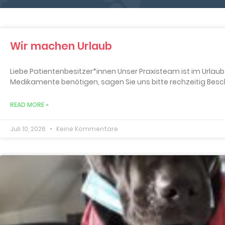
Wir machen Urlaub
Liebe Patientenbesitzer*innen Unser Praxisteam ist im Urlaub
Medikamente benötigen, sagen Sie uns bitte rechzeitig Besc
READ MORE »
Juli 10, 2026
Keine Kommentare