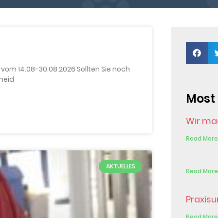
 vom 14.08-30.08.2026 Sollten Sie noch
heid
Most 
Wir ma
Read More
AKTUELLES
Read More
Praxisu
Read More