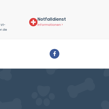
Notfalldienst
rzt-
Informationen >
r.de