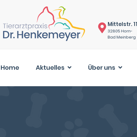
Mittelstr. 1
32805 Horn-
Bad Meinberg
Home
Aktuelles
Über uns