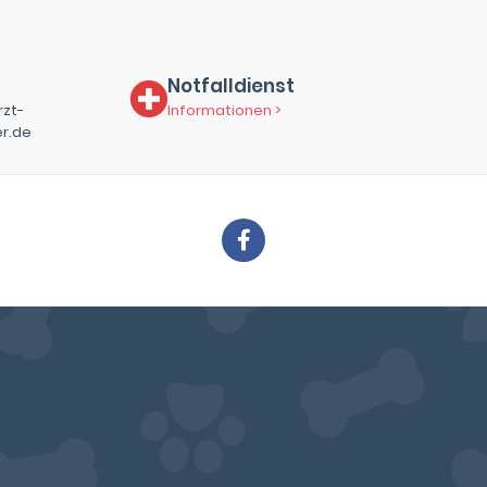
Notfalldienst
rzt-
Informationen >
r.de