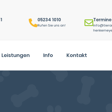
11
05234 1010
Termine
Rufen Sie uns an!
info@tiera
henkemeye
Leistungen
Info
Kontakt