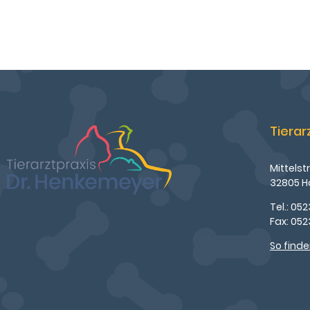
Tierar
Mittelstr
32805 H
Tel.: 052
Fax: 05
So finde