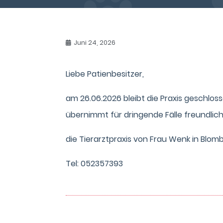
Juni 24, 2026
Liebe Patienbesitzer,
am 26.06.2026 bleibt die Praxis geschlos
übernimmt für dringende Fälle freundlic
die Tierarztpraxis von Frau Wenk in Blom
Tel: 052357393