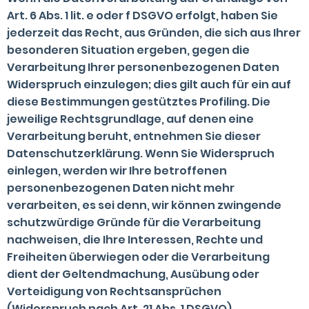
Art. 6 Abs. 1 lit. e oder f DSGVO erfolgt, haben Sie
jederzeit das Recht, aus Gründen, die sich aus Ihrer
besonderen Situation ergeben, gegen die
Verarbeitung Ihrer personenbezogenen Daten
Widerspruch einzulegen; dies gilt auch für ein auf
diese Bestimmungen gestütztes Profiling. Die
jeweilige Rechtsgrundlage, auf denen eine
Verarbeitung beruht, entnehmen Sie dieser
Datenschutzerklärung. Wenn Sie Widerspruch
einlegen, werden wir Ihre betroffenen
personenbezogenen Daten nicht mehr
verarbeiten, es sei denn, wir können zwingende
schutzwürdige Gründe für die Verarbeitung
nachweisen, die Ihre Interessen, Rechte und
Freiheiten überwiegen oder die Verarbeitung
dient der Geltendmachung, Ausübung oder
Verteidigung von Rechtsansprüchen
(Widerspruch nach Art. 21 Abs. 1 DSGVO).