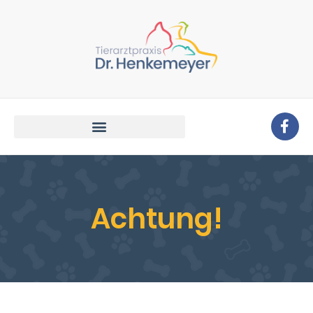
Achtung!