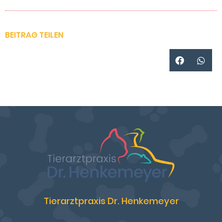
BEITRAG TEILEN
Tierarztpraxis Dr. Henkemeyer